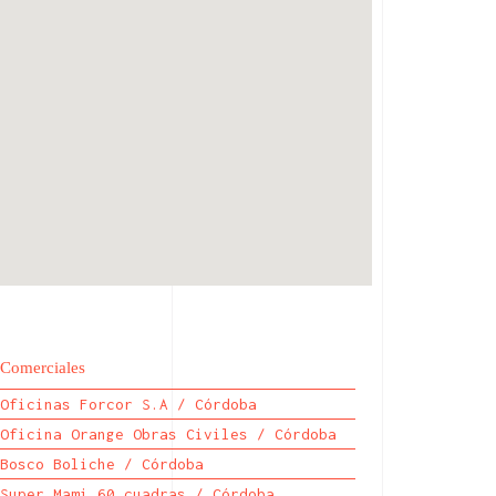
Comerciales
Oficinas Forcor S.A / Córdoba
Oficina Orange Obras Civiles / Córdoba
Bosco Boliche / Córdoba
Super Mami 60 cuadras / Córdoba