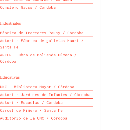
Complejo Gauss / Córdoba
Industriales
Fábrica de Tractores Pauny / Córdoba
Astori - Fábrica de galletas Mauri /
Santa Fe
ARCOR - Obra de Molienda Húmeda /
Córdoba
Educativas
UNC - Biblioteca Mayor / Córdoba
Astori - Jardines de Infantes / Córdoba
Astori - Escuelas / Córdoba
Carcel de Piñero / Santa Fe
Auditorio de la UNC / Córdoba